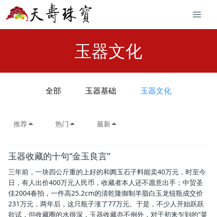
玉器文化
全部
玉器基础
玉器文化
推荐
热门
最新
玉器收藏的十句“金玉良言”
三年前，一块四公斤重的上好的和阗玉石子料能卖40万元，时至今
日，有人出价400万元人民币，收藏者本人还不愿意出手；中贸圣
佳2004春拍，一件高25.2cm的清乾隆御制羊脂白玉龙钮瓶成交价
231万元，两年后，这只瓶子涨了77万元。于是，不少人开始跃跃
欲试，但收藏圈的水很深，玉器收藏亦不例外，对于初来乍到的“菜